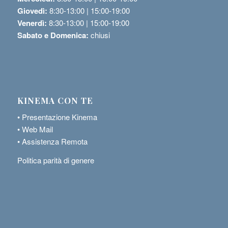
Giovedì:
8:30-13:00 | 15:00-19:00
Venerdì:
8:30-13:00 | 15:00-19:00
Sabato e Domenica:
chiusi
KINEMA CON TE
•
Presentazione Kinema
•
Web Mail
•
Assistenza Remota
Politica parità di genere