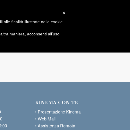
×
alle finalità illustrate nella cookie
ltra maniera, acconsenti all’uso
KINEMA CON TE
0
•
Presentazione Kinema
00
•
Web Mail
9:00
•
Assistenza Remota