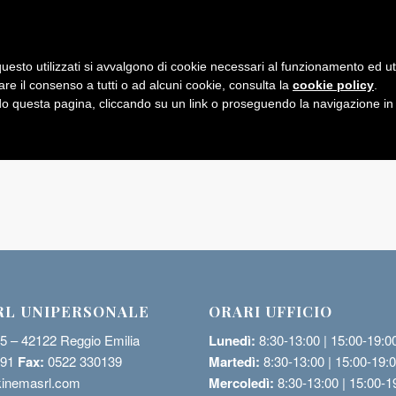
uesto utilizzati si avvalgono di cookie necessari al funzionamento ed utili 
are il consenso a tutti o ad alcuni cookie, consulta la
cookie policy
.
 questa pagina, cliccando su un link o proseguendo la navigazione in a
RL UNIPERSONALE
ORARI UFFICIO
 5 – 42122 Reggio Emilia
Lunedì:
8:30-13:00 | 15:00-19:0
591
Fax:
0522 330139
Martedì:
8:30-13:00 | 15:00-19:
inemasrl.com
Mercoledì:
8:30-13:00 | 15:00-1