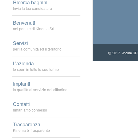
Ricerca bagnini
Invia la tua candidatura
Benvenuti
nel portale di Kinema Srl
Servizi
per la comunità ed il territorio
@ 2017 Kinema SRL 
L’azienda
lo sport in tutte le sue forme
Impianti
la qualità al servizio del cittadino
Contatti
rimaniamo connessi
Trasparenza
Kinema è Trasparente